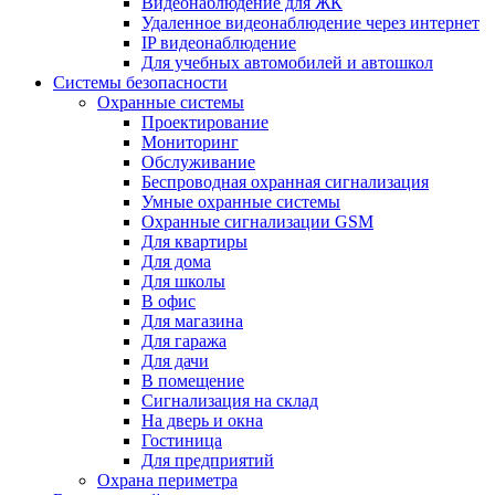
Видеонаблюдение для ЖК
Удаленное видеонаблюдение через интернет
IP видеонаблюдение
Для учебных автомобилей и автошкол
Системы безопасности
Охранные системы
Проектирование
Мониторинг
Обслуживание
Беспроводная охранная сигнализация
Умные охранные системы
Охранные сигнализации GSM
Для квартиры
Для дома
Для школы
В офис
Для магазина
Для гаража
Для дачи
В помещение
Сигнализация на склад
На дверь и окна
Гостиница
Для предприятий
Охрана периметра