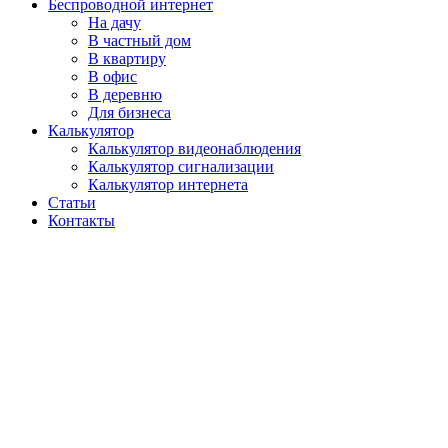
Беспроводной интернет
На дачу
В частный дом
В квартиру
В офис
В деревню
Для бизнеса
Калькулятор
Калькулятор видеонаблюдения
Калькулятор сигнализации
Калькулятор интернета
Статьи
Контакты