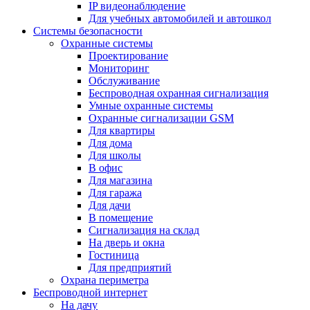
IP видеонаблюдение
Для учебных автомобилей и автошкол
Системы безопасности
Охранные системы
Проектирование
Мониторинг
Обслуживание
Беспроводная охранная сигнализация
Умные охранные системы
Охранные сигнализации GSM
Для квартиры
Для дома
Для школы
В офис
Для магазина
Для гаража
Для дачи
В помещение
Сигнализация на склад
На дверь и окна
Гостиница
Для предприятий
Охрана периметра
Беспроводной интернет
На дачу