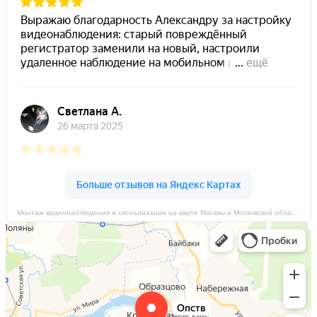
Монтаж видеонаблюдения и сигнализации на карте Москвы и Московской области — Яндекс Карты