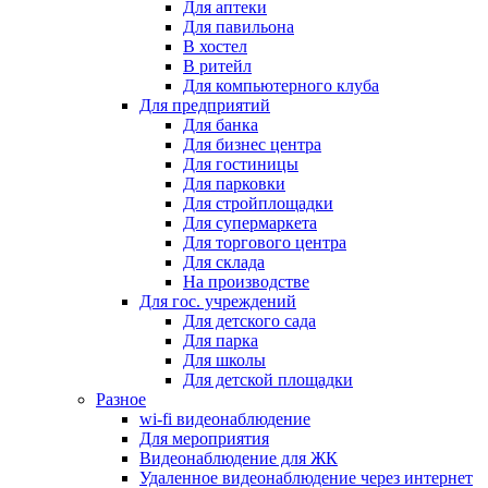
Для аптеки
Для павильона
В хостел
В ритейл
Для компьютерного клуба
Для предприятий
Для банка
Для бизнес центра
Для гостиницы
Для парковки
Для стройплощадки
Для супермаркета
Для торгового центра
Для склада
На производстве
Для гос. учреждений
Для детского сада
Для парка
Для школы
Для детской площадки
Разное
wi-fi видеонаблюдение
Для мероприятия
Видеонаблюдение для ЖК
Удаленное видеонаблюдение через интернет