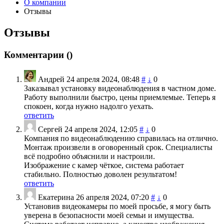
О компании
Отзывы
Отзывы
Комментарии (
)
Андрей
24 апреля 2024, 08:48
#
↓
0
Заказывал установку видеонаблюдения в частном доме.
Работу выполнили быстро, цены приемлемые. Теперь я
спокоен, когда нужно надолго уехать.
ответить
Сергей
24 апреля 2024, 12:05
#
↓
0
Компания по видеонаблюдению справилась на отлично.
Монтаж произвели в оговоренный срок. Специалисты
всё подробно объяснили и настроили.
Изображение с камер чёткое, система работает
стабильно. Полностью доволен результатом!
ответить
Екатерина
26 апреля 2024, 07:20
#
↓
0
Установив видеокамеры по моей просьбе, я могу быть
уверена в безопасности моей семьи и имущества.