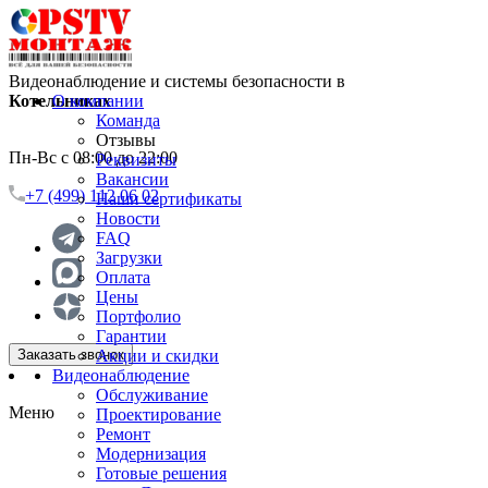
Видеонаблюдение и системы безопасности в
Котельниках
О компании
Команда
Отзывы
Пн-Вс с 08:00 до 22:00
Реквизиты
Вакансии
+7 (499) 112 06 02
Наши сертификаты
Новости
FAQ
Загрузки
Оплата
Цены
Портфолио
Гарантии
Заказать звонок
Акции и скидки
Видеонаблюдение
Обслуживание
Меню
Проектирование
Ремонт
Модернизация
Готовые решения