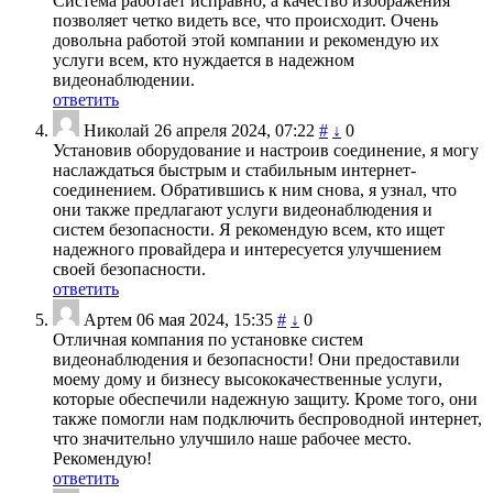
Система работает исправно, а качество изображения
позволяет четко видеть все, что происходит. Очень
довольна работой этой компании и рекомендую их
услуги всем, кто нуждается в надежном
видеонаблюдении.
ответить
Николай
26 апреля 2024, 07:22
#
↓
0
Установив оборудование и настроив соединение, я могу
наслаждаться быстрым и стабильным интернет-
соединением. Обратившись к ним снова, я узнал, что
они также предлагают услуги видеонаблюдения и
систем безопасности. Я рекомендую всем, кто ищет
надежного провайдера и интересуется улучшением
своей безопасности.
ответить
Артем
06 мая 2024, 15:35
#
↓
0
Отличная компания по установке систем
видеонаблюдения и безопасности! Они предоставили
моему дому и бизнесу высококачественные услуги,
которые обеспечили надежную защиту. Кроме того, они
также помогли нам подключить беспроводной интернет,
что значительно улучшило наше рабочее место.
Рекомендую!
ответить