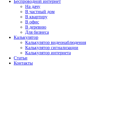
Беспроводной интернет
На дачу
В частный дом
В квартиру
В офис
В деревню
Для бизнеса
Калькулятор
Калькулятор видеонаблюдения
Калькулятор сигнализации
Калькулятор интернета
Статьи
Контакты