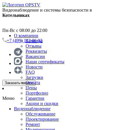
Видеонаблюдение и системы безопасности в
Котельниках
Пн-Вс с 08:00 до 22:00
О компании
+7 (499) 112 06 02
Команда
Отзывы
Реквизиты
Вакансии
Наши сертификаты
Новости
FAQ
Загрузки
Оплата
Заказать звонок
Цены
Портфолио
Меню
Гарантии
Акции и скидки
Видеонаблюдение
Обслуживание
Проектирование
Ремонт
Модернизация