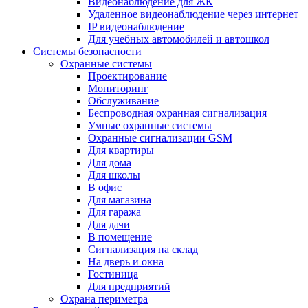
Видеонаблюдение для ЖК
Удаленное видеонаблюдение через интернет
IP видеонаблюдение
Для учебных автомобилей и автошкол
Системы безопасности
Охранные системы
Проектирование
Мониторинг
Обслуживание
Беспроводная охранная сигнализация
Умные охранные системы
Охранные сигнализации GSM
Для квартиры
Для дома
Для школы
В офис
Для магазина
Для гаража
Для дачи
В помещение
Сигнализация на склад
На дверь и окна
Гостиница
Для предприятий
Охрана периметра